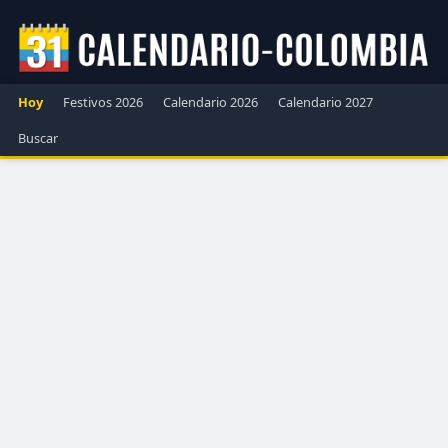
Hoy
Festivos 2026
Calendario 2026
Calendario 2027
Buscar