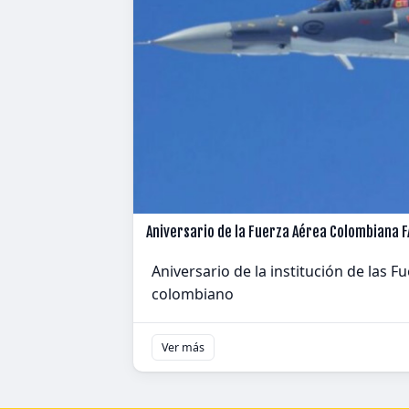
Aniversario de la Fuerza Aérea Colombiana F
Aniversario de la institución de las 
colombiano
Ver más