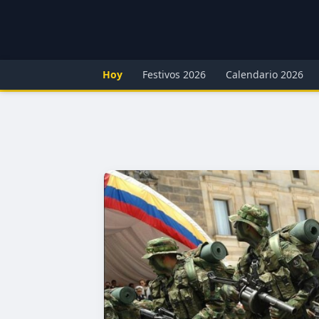
Hoy
Festivos 2026
Calendario 2026