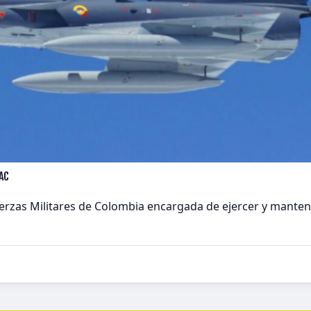
AC
Fuerzas Militares de Colombia encargada de ejercer y mante