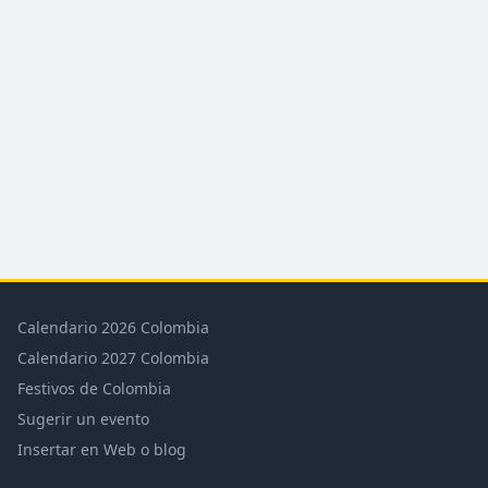
Calendario 2026 Colombia
Calendario 2027 Colombia
Festivos de Colombia
Sugerir un evento
Insertar en Web o blog