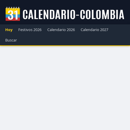
Hoy
Festivos 2026
Calendario 2026
Calendario 2027
Buscar