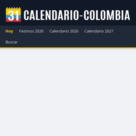
Hoy
Festivos 2026
Calendario 2026
Calendario 2027
Buscar