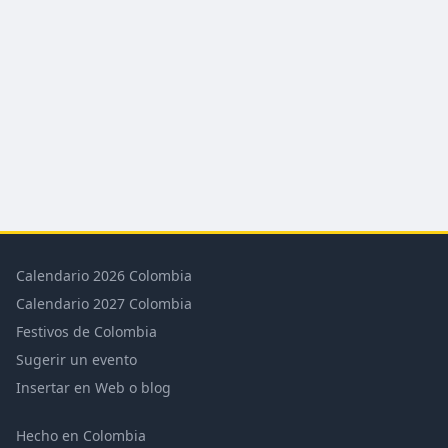
Calendario 2026 Colombia
Calendario 2027 Colombia
Festivos de Colombia
Sugerir un evento
Insertar en Web o blog
Hecho en Colombia