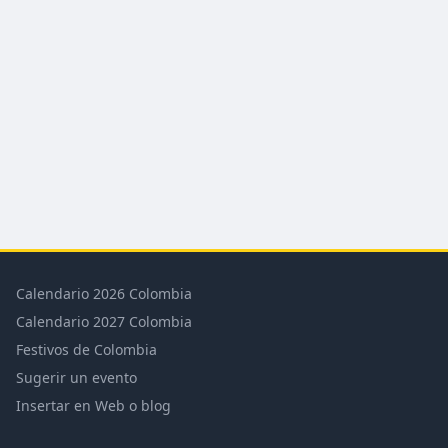
Calendario 2026 Colombia
Calendario 2027 Colombia
Festivos de Colombia
Sugerir un evento
Insertar en Web o blog