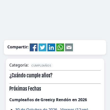
Compartir:
Categoría:
CUMPLEAÑOS
¿Cuándo cumple años?
Próximas Fechas
Cumpleaños de Greeicy Rendón en 2026
30 de Octubre de 2026 - Viernes (12am)