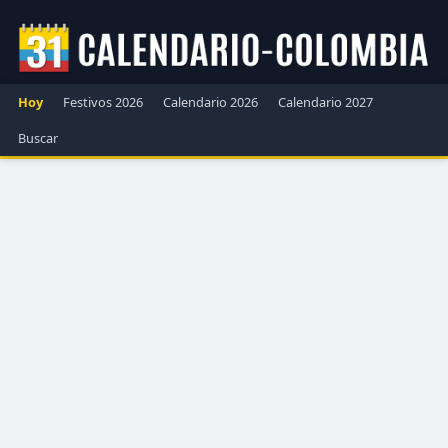
Hoy
Festivos 2026
Calendario 2026
Calendario 2027
Buscar