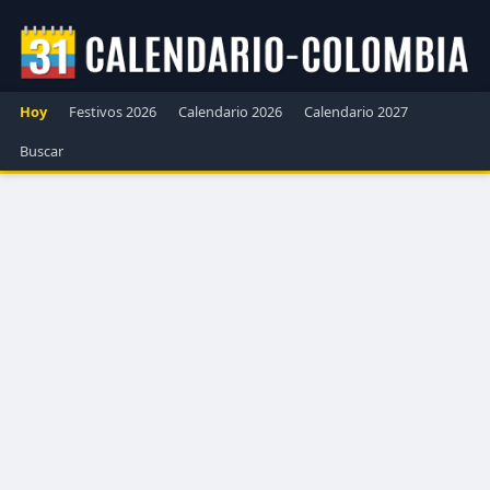
Hoy
Festivos 2026
Calendario 2026
Calendario 2027
Buscar