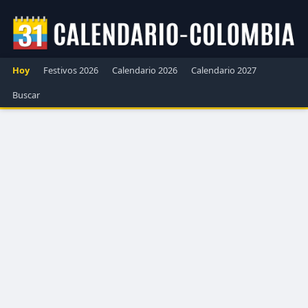
Hoy
Festivos 2026
Calendario 2026
Calendario 2027
Buscar