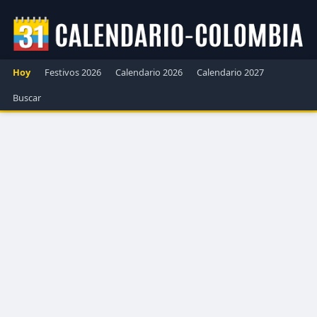
Hoy
Festivos 2026
Calendario 2026
Calendario 2027
Buscar