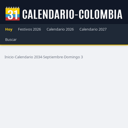
Hoy
Festivos 2026
Calendario 2026
Calendario 2027
Buscar
Inicio
›
Calendario 2034
›
Septiembre
›
Domingo 3