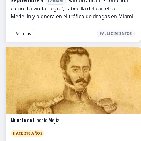
Septiembre 3
Narcotraficante conocida
12:00AM
como 'La viuda negra', cabecilla del cartel de
Medellín y pionera en el tráfico de drogas en Miami
Ver más
FALLECIMIENTOS
Muerte de Liborio Mejía
HACE 218 AÑOS