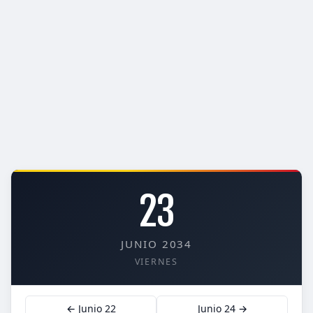
23
JUNIO 2034
VIERNES
← Junio 22
Junio 24 →