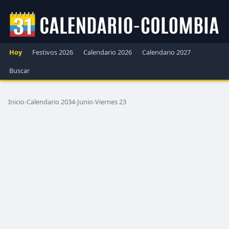
Hoy
Festivos 2026
Calendario 2026
Calendario 2027
Buscar
Inicio
›
Calendario 2034
›
Junio
›
Viernes 23