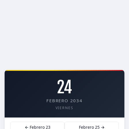
24
FEBRERO 2034
VIERNES
← Febrero 23
Febrero 25 →