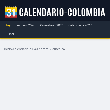
Hoy
Festivos 2026
Calendario 2026
Calendario 2027
Buscar
Inicio
›
Calendario 2034
›
Febrero
›
Viernes 24