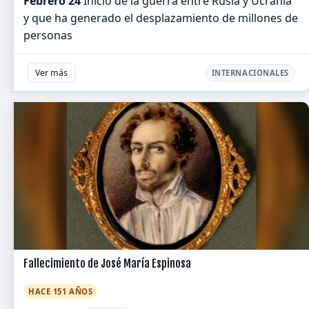
Febrero 24
Inicio de la guerra entre Rusia y Ucrania
y que ha generado el desplazamiento de millones de
personas
Ver más
INTERNACIONALES
Fallecimiento de José María Espinosa
HACE 151 AÑOS