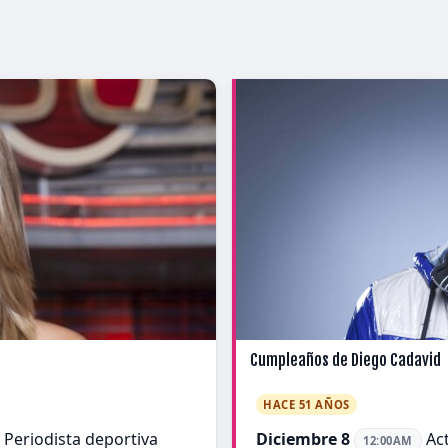
Cumpleaños de Diego Cadavid
HACE 51 AÑOS
Periodista deportiva
Diciembre 8
Act
12:00AM