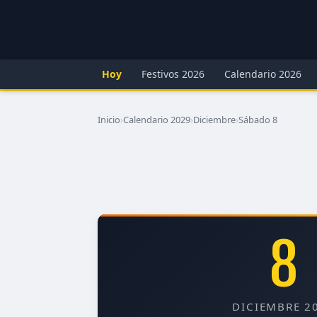
Hoy
Festivos 2026
Calendario 2026
Inicio
›
Calendario 2029
›
Diciembre
›
Sábado 8
8
DICIEMBRE 2