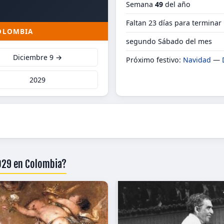
Semana
49
del año
Faltan 23 días para terminar
COLOMBIA
segundo Sábado del mes
Diciembre 9 →
Próximo festivo:
Navidad
—
2029
2029 en Colombia?