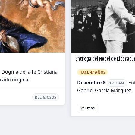
Entrega del Nobel de Literatu
 Dogma de la fe Cristiana
HACE 47 AÑOS
cado original
Diciembre 8
Ent
12:00AM
Gabriel García Márquez
RELIGIOSOS
Ver más