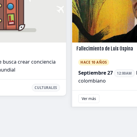
Fallecimiento de Luis Ospina
e busca crear conciencia
HACE 10 AÑOS
mundial
Septiembre 27
12:00AM
colombiano
CULTURALES
Ver más