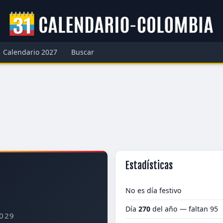
Calendario 2027
Buscar
Estadísticas
No es día festivo
Día
270
del año — faltan 95
029