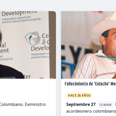
Fallecimiento de 'Colacho' M
HACE 26 AÑOS
Colombiano. Exministro
Septiembre 27
12:00AM
acordeonero colombiano d