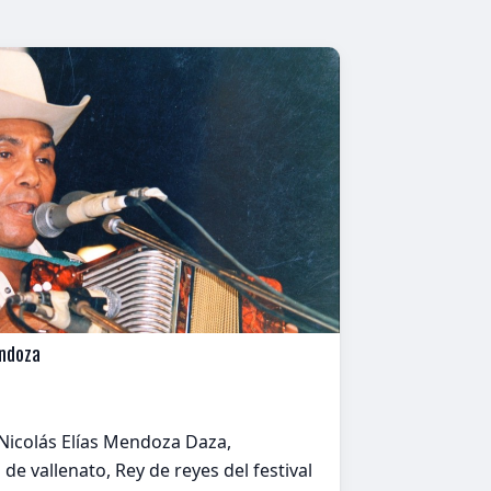
endoza
Nicolás Elías Mendoza Daza,
e vallenato, Rey de reyes del festival