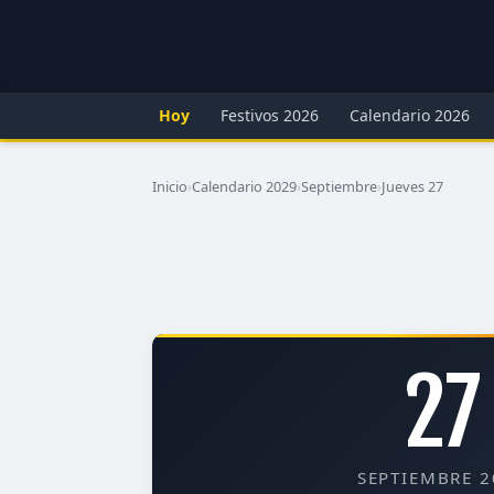
Hoy
Festivos 2026
Calendario 2026
Inicio
›
Calendario 2029
›
Septiembre
›
Jueves 27
27
SEPTIEMBRE 2