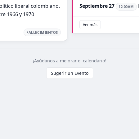
ítico liberal colombiano.
Septiembre 27
12:00AM
re 1966 y 1970
Ver más
FALLECIMIENTOS
¡Ayúdanos a mejorar el calendario!
Sugerir un Evento