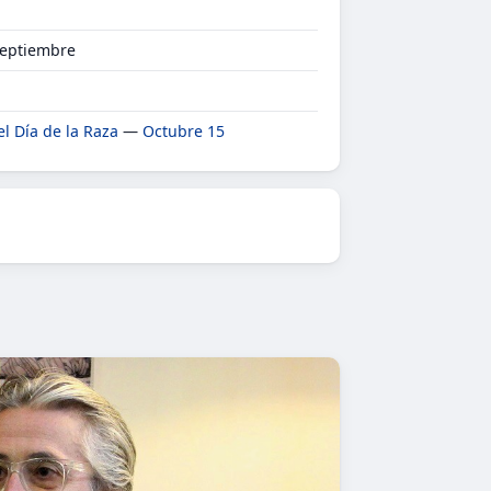
Septiembre
el Día de la Raza
—
Octubre 15