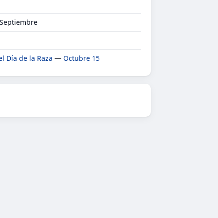
 Septiembre
el Día de la Raza
—
Octubre 15