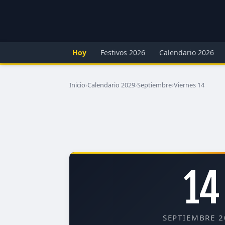
Hoy
Festivos 2026
Calendario 2026
Inicio
›
Calendario 2029
›
Septiembre
›
Viernes 14
14
SEPTIEMBRE 2