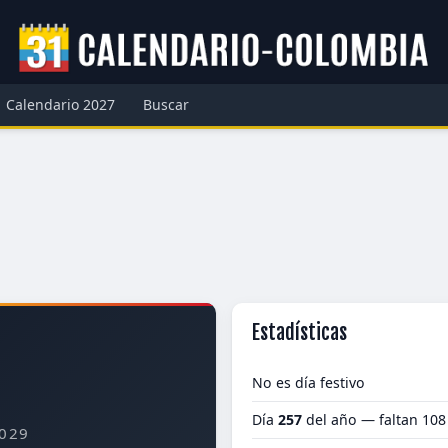
Calendario 2027
Buscar
Estadísticas
No es día festivo
Día
257
del año — faltan 108
029