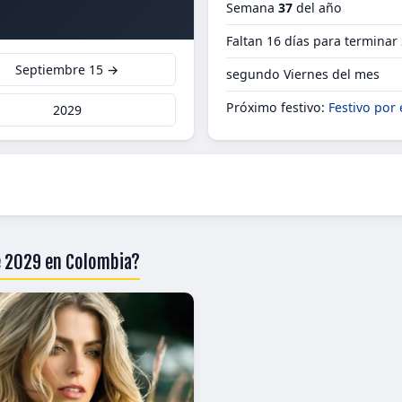
Semana
37
del año
Faltan 16 días para terminar
Septiembre 15 →
segundo Viernes del mes
Próximo festivo:
Festivo por 
2029
e 2029 en Colombia?