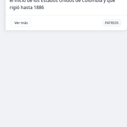
el inicio de los Estados Unidos de Colombia y que
rigió hasta 1886
Ver más
PATRIOS