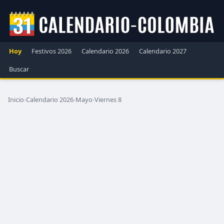
Hoy
Festivos 2026
Calendario 2026
Calendario 2027
Buscar
Inicio
›
Calendario 2026
›
Mayo
›
Viernes 8