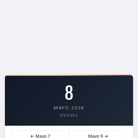
8
MAYO 2026
VIERNES
← Mayo 7
Mayo 9 →