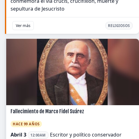
conmemora el vía crucis, crucifixión, muerte y
sepultura de Jesucristo
Ver más
RELIGIOSOS
Fallecimiento de Marco Fidel Suárez
HACE 99 AÑOS
Abril 3
Escritor y político conservador
12:00AM