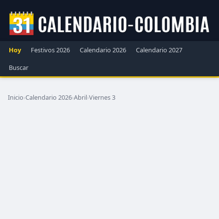
Hoy
Festivos 2026
Calendario 2026
Calendario 2027
Buscar
Inicio
›
Calendario 2026
›
Abril
›
Viernes 3