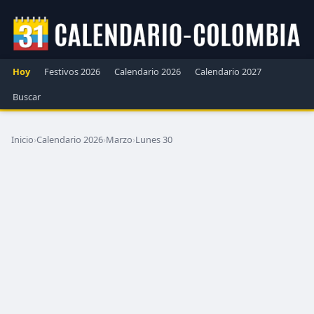
Hoy
Festivos 2026
Calendario 2026
Calendario 2027
Buscar
Inicio
›
Calendario 2026
›
Marzo
›
Lunes 30