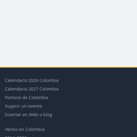
Calendario 2026 Colombia
Calendario 2027 Colombia
Festivos de Colombia
Sugerir un evento
Insertar en Web o blog
Hecho en Colombia