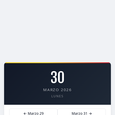
30
MARZO 2026
LUNES
← Marzo 29
Marzo 31 →