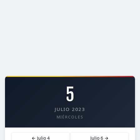
5
JULIO 2023
MIÉRCOLES
← Julio 4
Julio 6 →