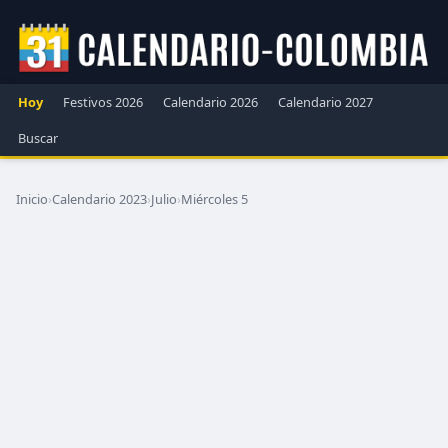
Hoy
Festivos 2026
Calendario 2026
Calendario 2027
Buscar
Inicio
›
Calendario 2023
›
Julio
›
Miércoles 5