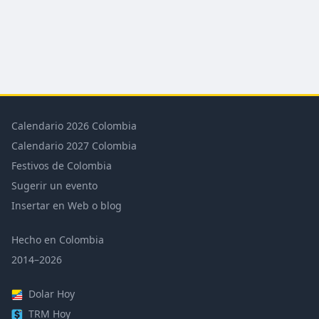
Calendario 2026 Colombia
Calendario 2027 Colombia
Festivos de Colombia
Sugerir un evento
Insertar en Web o blog
Hecho en Colombia
2014–2026
Dolar Hoy
TRM Hoy