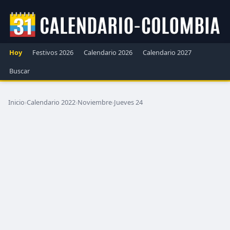
Hoy
Festivos 2026
Calendario 2026
Calendario 2027
Buscar
Inicio
›
Calendario 2022
›
Noviembre
›
Jueves 24