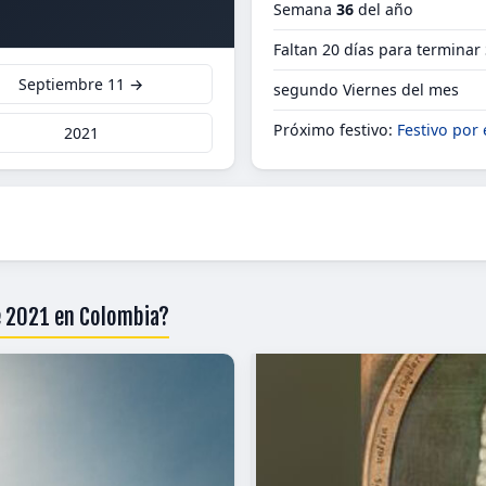
Semana
36
del año
Faltan 20 días para terminar
Septiembre 11 →
segundo Viernes del mes
Próximo festivo:
Festivo por 
2021
e 2021 en Colombia?