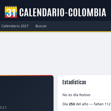
Calendario 2027
Buscar
Estadísticas
No es día festivo
Día
253
del año — faltan 112
021