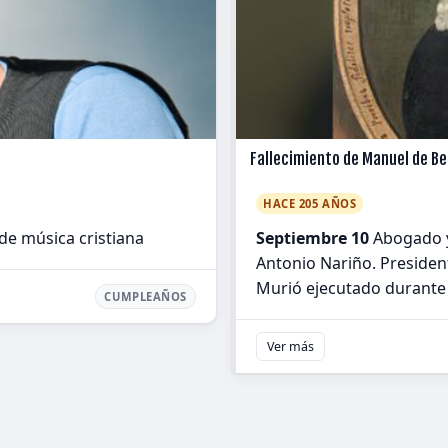
Fallecimiento de Manuel de B
HACE 205 AÑOS
e música cristiana
Septiembre 10
Abogado y 
Antonio Nariño. Presiden
Murió ejecutado durante 
CUMPLEAÑOS
Ver más