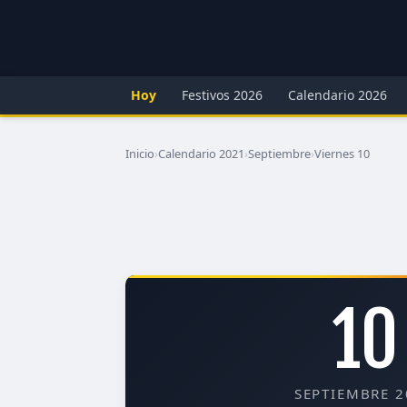
Hoy
Festivos 2026
Calendario 2026
Inicio
›
Calendario 2021
›
Septiembre
›
Viernes 10
10
SEPTIEMBRE 2