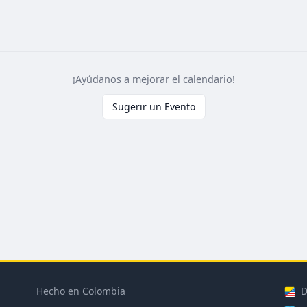
¡Ayúdanos a mejorar el calendario!
Sugerir un Evento
Hecho en Colombia
D