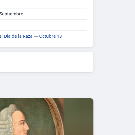
 Septiembre
el Día de la Raza
—
Octubre 18