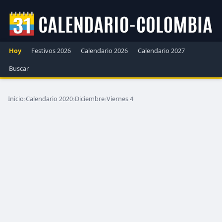
Hoy
Festivos 2026
Calendario 2026
Calendario 2027
Buscar
Inicio
›
Calendario 2020
›
Diciembre
›
Viernes 4