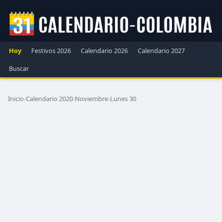
Hoy
Festivos 2026
Calendario 2026
Calendario 2027
Buscar
Inicio
›
Calendario 2020
›
Noviembre
›
Lunes 30