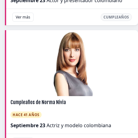
Septiembre 23
Actor y presentador colombiano
Ver más
CUMPLEAÑOS
Cumpleaños de Norma Nivia
HACE 41 AÑOS
Septiembre 23
Actriz y modelo colombiana