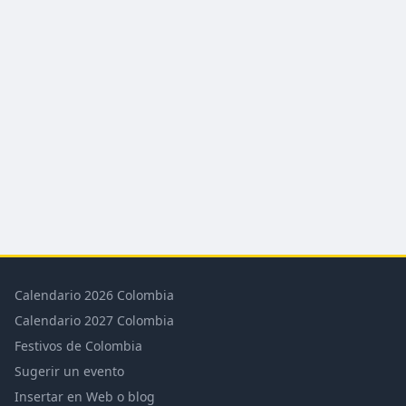
Calendario 2026 Colombia
Calendario 2027 Colombia
Festivos de Colombia
Sugerir un evento
Insertar en Web o blog