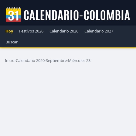
Hoy
Festivos 2026
Calendario 2026
Calendario 2027
Buscar
Inicio
›
Calendario 2020
›
Septiembre
›
Miércoles 23