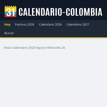
Hoy
Festivos 2026
Calendario 2026
Calendario 2027
Buscar
Inicio
›
Calendario 2020
›
Agosto
›
Miércoles 26