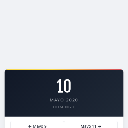
10
MAYO 2020
DOMINGO
← Mayo 9
Mayo 11 →