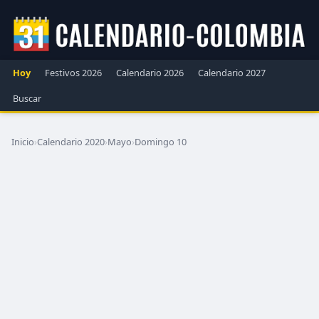
Hoy
Festivos 2026
Calendario 2026
Calendario 2027
Buscar
Inicio
›
Calendario 2020
›
Mayo
›
Domingo 10