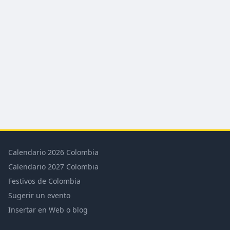
Calendario 2026 Colombia
Calendario 2027 Colombia
Festivos de Colombia
Sugerir un evento
Insertar en Web o blog