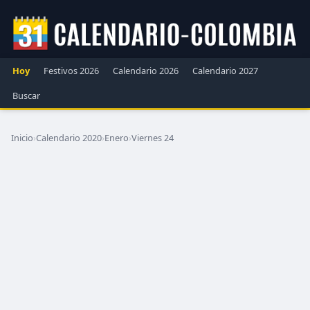
Hoy
Festivos 2026
Calendario 2026
Calendario 2027
Buscar
Inicio
›
Calendario 2020
›
Enero
›
Viernes 24