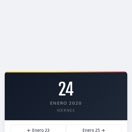
24
ENERO 2020
VIERNES
← Enero 23
Enero 25 →