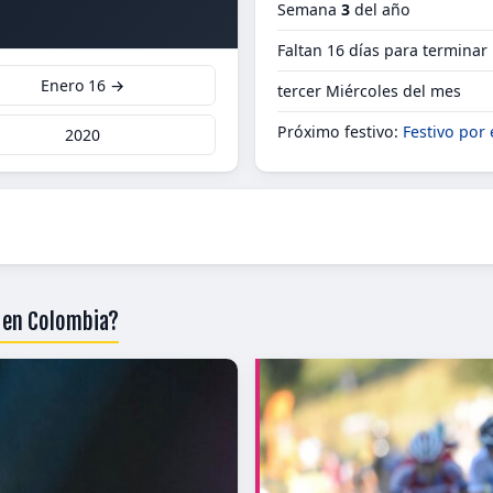
Semana
3
del año
Faltan 16 días para terminar
Enero 16 →
tercer Miércoles del mes
Próximo festivo:
Festivo por 
2020
0 en Colombia?