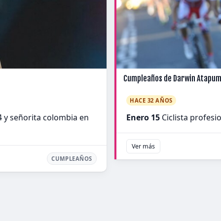
Cumpleaños de Darwin Atapu
HACE 32 AÑOS
4 y señorita colombia en
Enero 15
Ciclista profes
Ver más
CUMPLEAÑOS