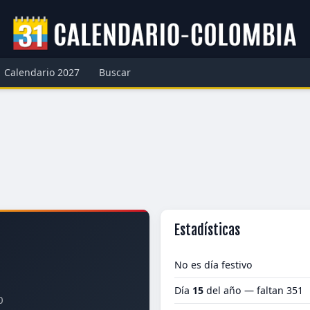
Calendario 2027
Buscar
Estadísticas
No es día festivo
Día
15
del año — faltan 351
0