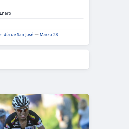
 Enero
el día de San José
—
Marzo 23