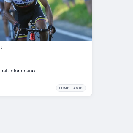
ma
ional colombiano
CUMPLEAÑOS