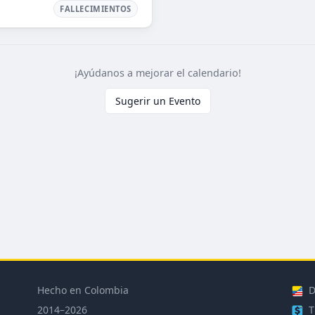
FALLECIMIENTOS
¡Ayúdanos a mejorar el calendario!
Sugerir un Evento
Hecho en Colombia
D
2014–2026
T