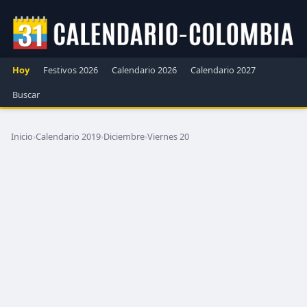
Hoy
Festivos 2026
Calendario 2026
Calendario 2027
Buscar
Inicio
›
Calendario 2019
›
Diciembre
›
Viernes 20