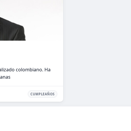
alizado colombiano. Ha
ianas
CUMPLEAÑOS