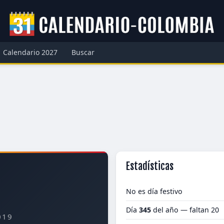
Calendario 2027
Buscar
Estadísticas
No es día festivo
Día
345
del año — faltan 20
019