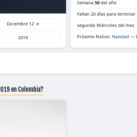
Semana
50
del año
Faltan 20 días para terminar
Diciembre 12 →
segundo Miércoles del mes
Próximo festivo:
Navidad
—
2019
 2019 en Colombia?