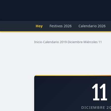
Hoy
Festivos 2026
Calendario 2026
Inicio
›
Calendario 2019
›
Diciembre
›
Miércoles 11
11
DICIEMBRE 2