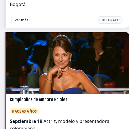
Bogotá
Ver más
CULTURALES
Cumpleaños de Amparo Griales
HACE 63 AÑOS
Septiembre 19
Actriz, modelo y presentadora
colombiana