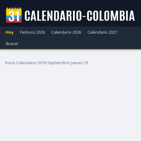
Hoy
Festivos 2026
Calendario 2026
Calendario 2027
Buscar
Inicio
›
Calendario 2019
›
Septiembre
›
Jueves 19