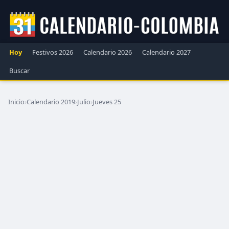
Hoy
Festivos 2026
Calendario 2026
Calendario 2027
Buscar
Inicio
›
Calendario 2019
›
Julio
›
Jueves 25