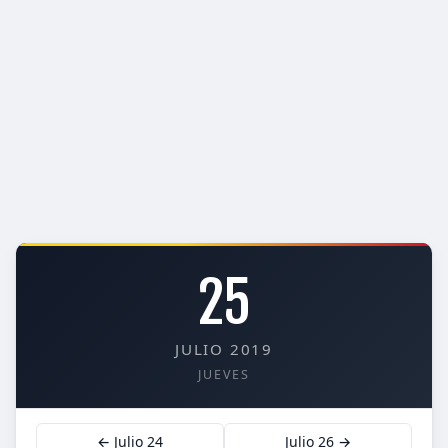
25
JULIO 2019
JUEVES
← Julio 24
Julio 26 →