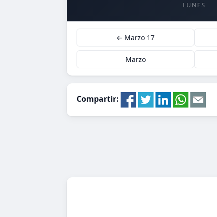
LUNES
← Marzo 17
Marzo
Compartir: