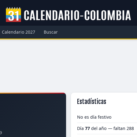
Calendario 2027
Buscar
Estadísticas
No es día festivo
Día
77
del año — faltan 288
9