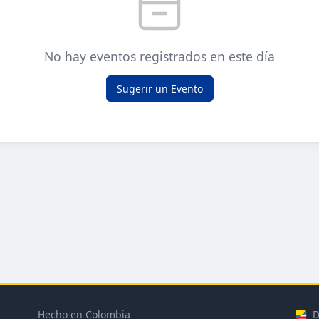
No hay eventos registrados en este día
Sugerir un Evento
Hecho en Colombia
D