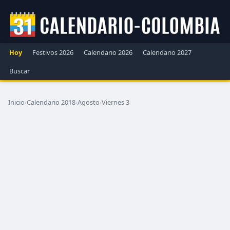
Hoy
Festivos 2026
Calendario 2026
Calendario 2027
Buscar
Inicio
›
Calendario 2018
›
Agosto
›
Viernes 3