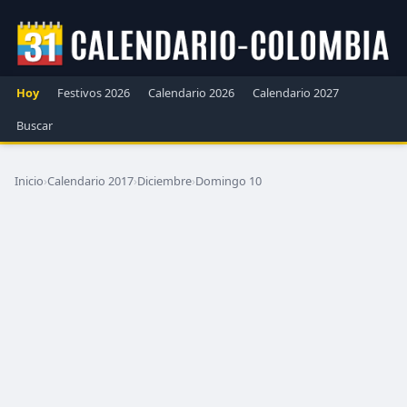
Hoy
Festivos 2026
Calendario 2026
Calendario 2027
Buscar
Inicio
›
Calendario 2017
›
Diciembre
›
Domingo 10