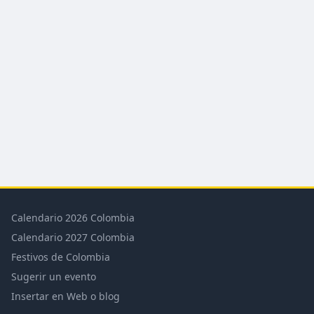
Calendario 2026 Colombia
Calendario 2027 Colombia
Festivos de Colombia
Sugerir un evento
Insertar en Web o blog