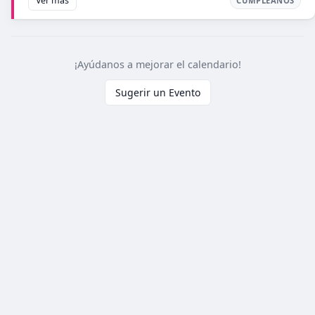
Ver más
CUMPLEAÑOS
¡Ayúdanos a mejorar el calendario!
Sugerir un Evento