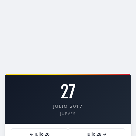
27
JULIO 2017
JUEVES
← Julio 26
Julio 28 →