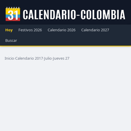
Hoy
Festivos 2026
Calendario 2026
Calendario 2027
Buscar
Inicio
›
Calendario 2017
›
Julio
›
Jueves 27