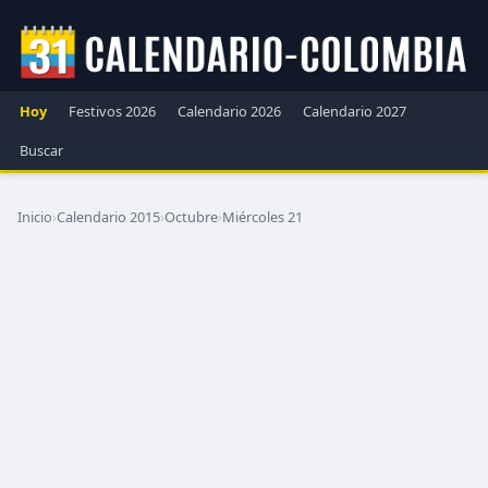
Hoy
Festivos 2026
Calendario 2026
Calendario 2027
Buscar
Inicio
›
Calendario 2015
›
Octubre
›
Miércoles 21