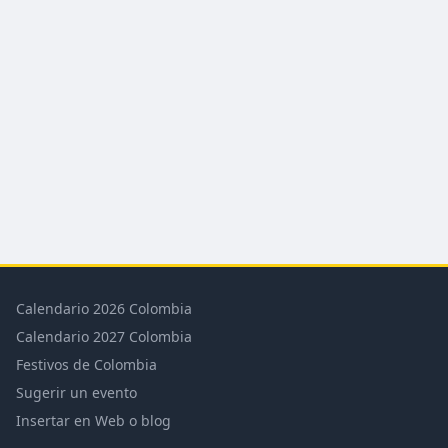
Calendario 2026 Colombia
Calendario 2027 Colombia
Festivos de Colombia
Sugerir un evento
Insertar en Web o blog