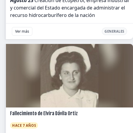
Agosto 25
Creación de Ecopetrol, empresa industrial
y comercial del Estado encargada de administrar el
recurso hidrocarburífero de la nación
Ver más
GENERALES
Fallecimiento de Elvira Dávila Ortiz
HACE 7 AÑOS