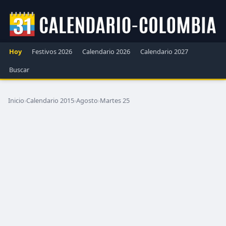
Hoy
Festivos 2026
Calendario 2026
Calendario 2027
Buscar
Inicio
›
Calendario 2015
›
Agosto
›
Martes 25