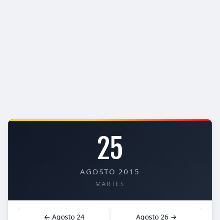
25
AGOSTO 2015
MARTES
← Agosto 24
Agosto 26 →