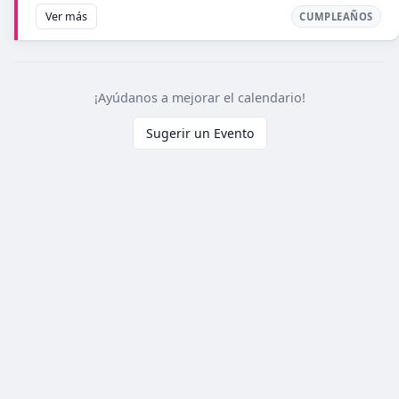
Ver más
CUMPLEAÑOS
¡Ayúdanos a mejorar el calendario!
Sugerir un Evento