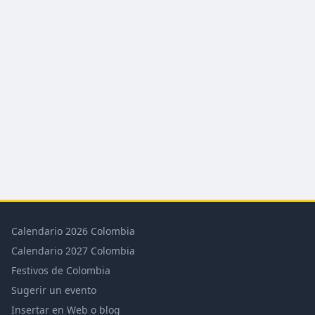
Calendario 2026 Colombia
Calendario 2027 Colombia
Festivos de Colombia
Sugerir un evento
Insertar en Web o blog