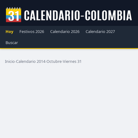
Hoy
Festivos 2026
Calendario 2026
Calendario 2027
Buscar
Inicio
›
Calendario 2014
›
Octubre
›
Viernes 31