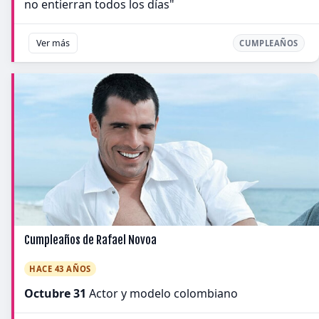
no entierran todos los días"
Ver más
CUMPLEAÑOS
Cumpleaños de Rafael Novoa
HACE 43 AÑOS
Octubre 31
Actor y modelo colombiano