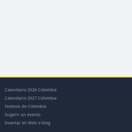
Calendario 2026 Colombia
Calendario 2027 Colombia
Festivos de Colombia
Sugerir un evento
Insertar en Web o blog