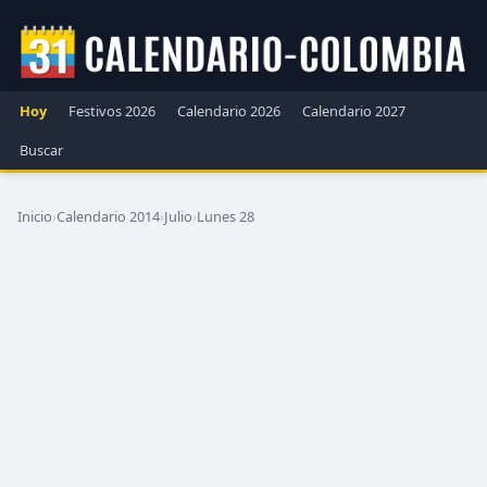
Hoy
Festivos 2026
Calendario 2026
Calendario 2027
Buscar
Inicio
›
Calendario 2014
›
Julio
›
Lunes 28