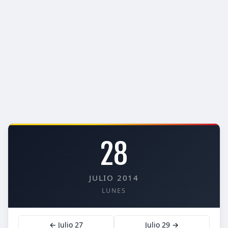
28
JULIO 2014
LUNES
← Julio 27
Julio 29 →