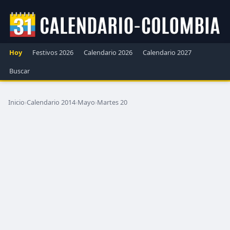
Hoy
Festivos 2026
Calendario 2026
Calendario 2027
Buscar
Inicio
›
Calendario 2014
›
Mayo
›
Martes 20