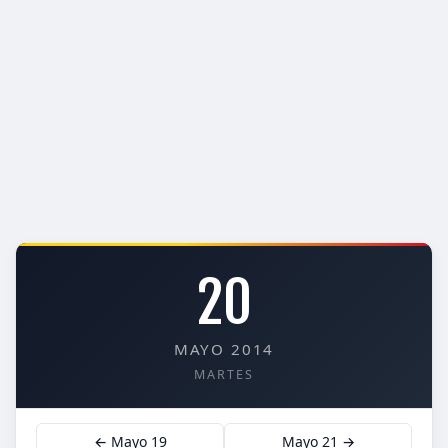
20
MAYO 2014
MARTES
← Mayo 19
Mayo 21 →