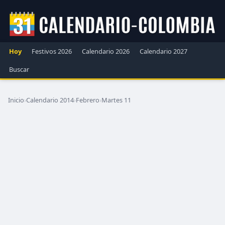
Hoy
Festivos 2026
Calendario 2026
Calendario 2027
Buscar
Inicio
›
Calendario 2014
›
Febrero
›
Martes 11