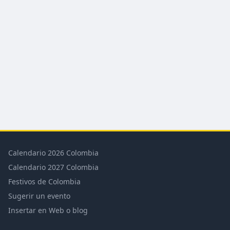
Calendario 2026 Colombia
Calendario 2027 Colombia
Festivos de Colombia
Sugerir un evento
Insertar en Web o blog