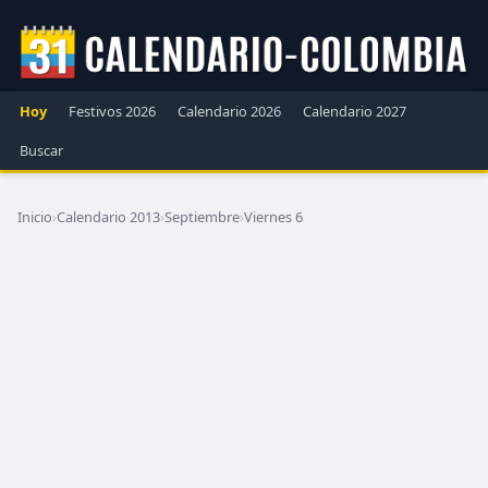
Hoy
Festivos 2026
Calendario 2026
Calendario 2027
Buscar
Inicio
›
Calendario 2013
›
Septiembre
›
Viernes 6