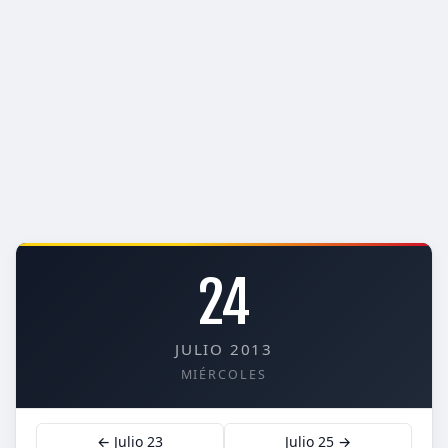
24
JULIO 2013
MIÉRCOLES
← Julio 23
Julio 25 →