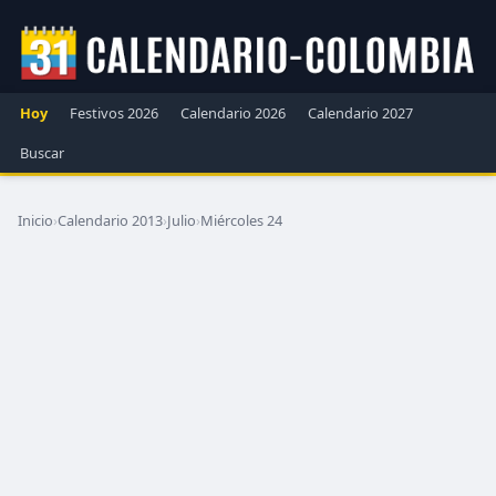
Hoy
Festivos 2026
Calendario 2026
Calendario 2027
Buscar
Inicio
›
Calendario 2013
›
Julio
›
Miércoles 24