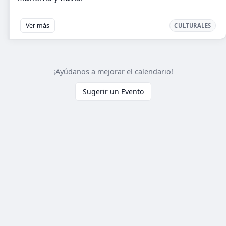
Ver más
CULTURALES
¡Ayúdanos a mejorar el calendario!
Sugerir un Evento