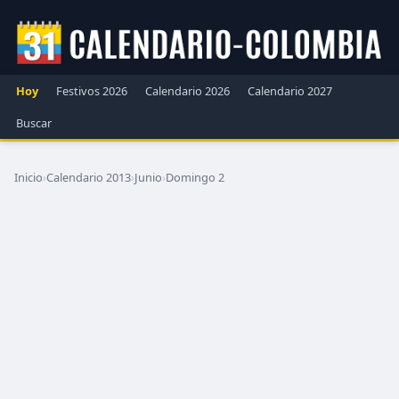
Hoy
Festivos 2026
Calendario 2026
Calendario 2027
Buscar
Inicio
›
Calendario 2013
›
Junio
›
Domingo 2