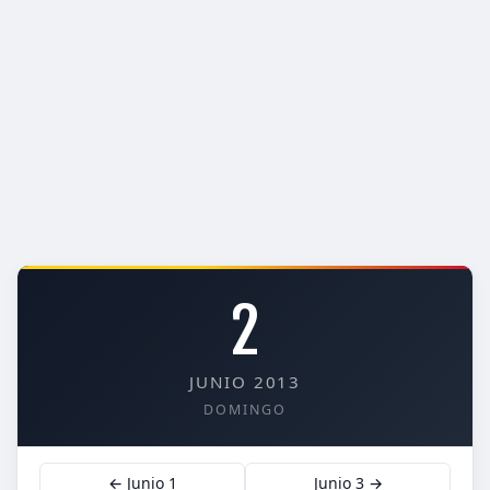
2
JUNIO 2013
DOMINGO
← Junio 1
Junio 3 →