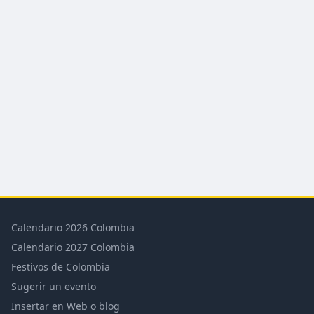
Calendario 2026 Colombia
Calendario 2027 Colombia
Festivos de Colombia
Sugerir un evento
Insertar en Web o blog