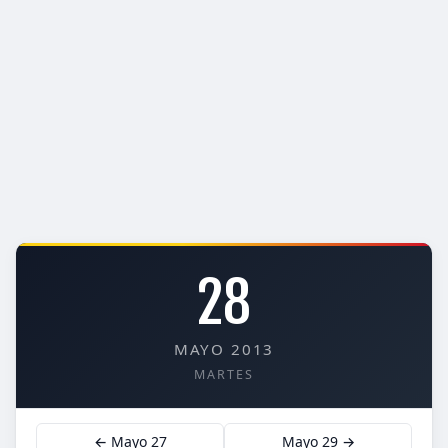
28
MAYO 2013
MARTES
← Mayo 27
Mayo 29 →