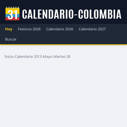
Hoy
Festivos 2026
Calendario 2026
Calendario 2027
Buscar
Inicio
›
Calendario 2013
›
Mayo
›
Martes 28