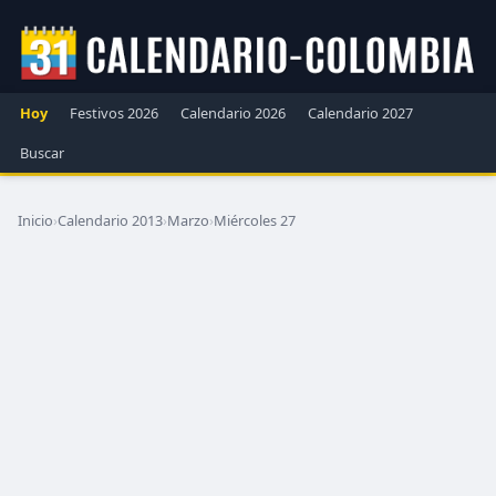
Hoy
Festivos 2026
Calendario 2026
Calendario 2027
Buscar
Inicio
›
Calendario 2013
›
Marzo
›
Miércoles 27