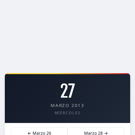
27
MARZO 2013
MIÉRCOLES
← Marzo 26
Marzo 28 →