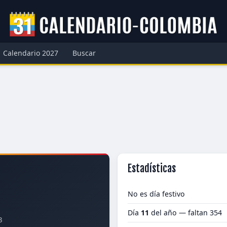
Calendario 2027
Buscar
Estadísticas
No es día festivo
Día
11
del año — faltan 354
3