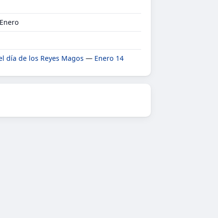
 Enero
 el día de los Reyes Magos
—
Enero 14