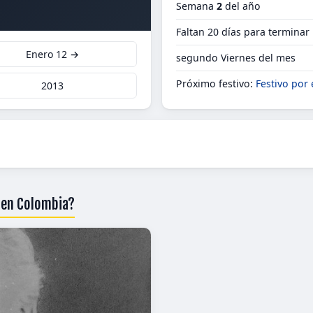
Semana
2
del año
Faltan 20 días para terminar
Enero 12 →
segundo Viernes del mes
Próximo festivo:
Festivo por
2013
3 en Colombia?