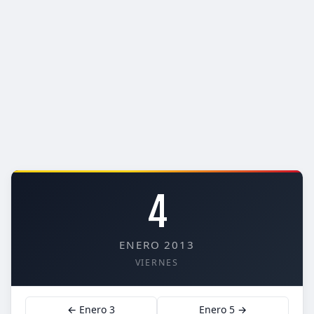
4
ENERO 2013
VIERNES
← Enero 3
Enero 5 →