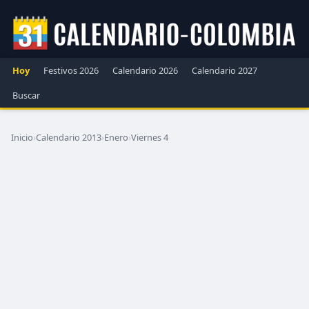
Hoy
Festivos 2026
Calendario 2026
Calendario 2027
Buscar
Inicio
›
Calendario 2013
›
Enero
›
Viernes 4