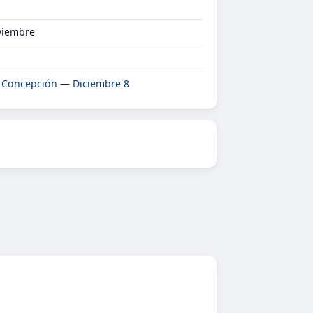
oviembre
 Concepción
—
Diciembre 8