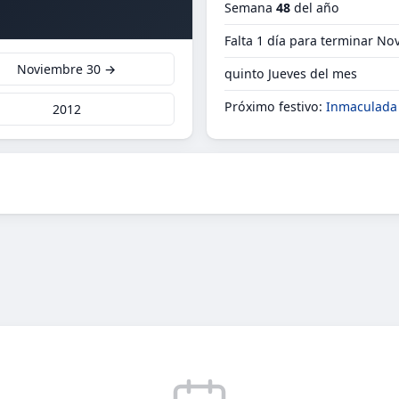
Semana
48
del año
Falta 1 día para terminar N
Noviembre 30 →
quinto Jueves del mes
Próximo festivo:
Inmaculada
2012