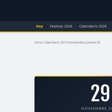
Hoy
Festivos 2026
Calendario 2026
Inicio
›
Calendario 2012
›
Noviembre
›
Jueves 29
29
NOVIEMBRE 2