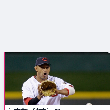
Cumpleaños de Orlando Cabrera