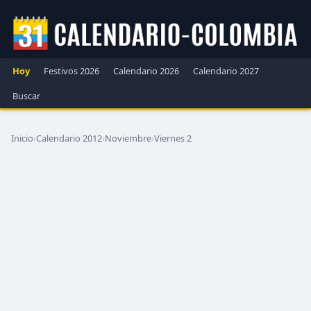
Hoy
Festivos 2026
Calendario 2026
Calendario 2027
Buscar
Inicio
›
Calendario 2012
›
Noviembre
›
Viernes 2